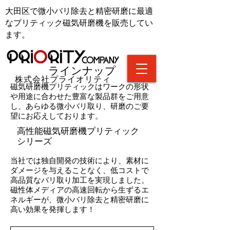
大田区で微小バリ除去と精密研磨に最適
なプリティック磁気研磨機を販売してい
ます。
ラインナップ
​株式会社プライオリティ
磁気研磨機プリティックはワークの形状
や用途に合わせた豊富な製品群をご用意
し、あらゆる微小バリ取り、研磨のご要
望にお応えしております。
高性能磁気研磨機プリティック
シリーズ
当社では独自開発の技術により、素材に
ダメージを与えることなく、低コストで
高品質なバリ取り加工を実現しました。
磁性体メディアの高速回転から生ずるエ
ネルギーが、微小バリ除去と精密研磨に
高い効果を発揮します！