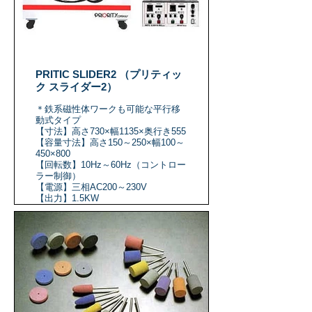
PRITIC SLIDER2 （プリティッ
ク スライダー2）
＊鉄系磁性体ワークも可能な平行移
動式タイプ
【寸法】高さ730×幅1135×奥行き555
【容量寸法】高さ150～250×幅100～
450×800
【回転数】10Hz～60Hz（コントロー
ラー制御）
【電源】三相AC200～230V
【出力】1.5KW