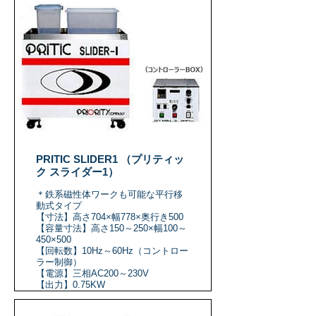
PRITIC SLIDER1 （プリティッ
ク スライダー1）
＊鉄系磁性体ワークも可能な平行移
動式タイプ
【寸法】高さ704×幅778×奥行き500
【容量寸法】高さ150～250×幅100～
450×500
【回転数】10Hz～60Hz（コントロー
ラー制御）
【電源】三相AC200～230V
【出力】0.75KW