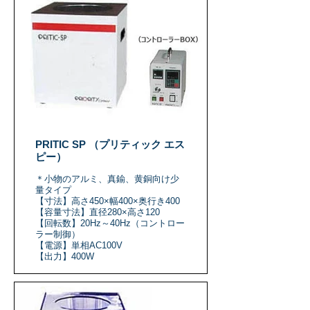
PRITIC SP （プリティック エス
ピー）
＊小物のアルミ、真鍮、黄銅向け少
量タイプ
【寸法】高さ450×幅400×奥行き400
【容量寸法】直径280×高さ120
【回転数】20Hz～40Hz（コントロー
ラー制御）
【電源】単相AC100V
【出力】400W